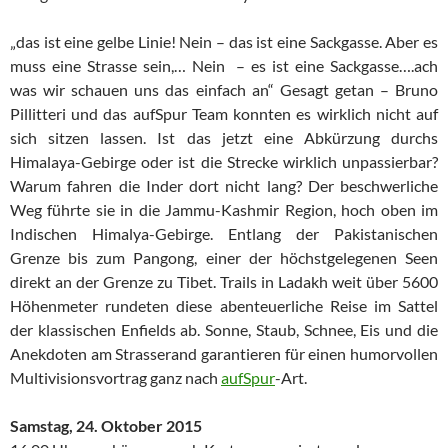
„das ist eine gelbe Linie! Nein – das ist eine Sackgasse. Aber es
muss eine Strasse sein,… Nein – es ist eine Sackgasse….ach
was wir schauen uns das einfach an“ Gesagt getan – Bruno
Pillitteri und das aufSpur Team konnten es wirklich nicht auf
sich sitzen lassen. Ist das jetzt eine Abkürzung durchs
Himalaya-Gebirge oder ist die Strecke wirklich unpassierbar?
Warum fahren die Inder dort nicht lang? Der beschwerliche
Weg führte sie in die Jammu-Kashmir Region, hoch oben im
Indischen Himalya-Gebirge. Entlang der Pakistanischen
Grenze bis zum Pangong, einer der höchstgelegenen Seen
direkt an der Grenze zu Tibet. Trails in Ladakh weit über 5600
Höhenmeter rundeten diese abenteuerliche Reise im Sattel
der klassischen Enfields ab. Sonne, Staub, Schnee, Eis und die
Anekdoten am Strasserand garantieren für einen humorvollen
Multivisionsvortrag ganz nach
aufSpur
-Art.
Samstag, 24. Oktober 2015