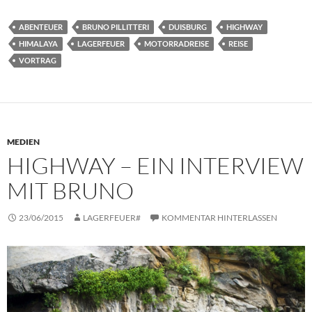
ABENTEUER
BRUNO PILLITTERI
DUISBURG
HIGHWAY
HIMALAYA
LAGERFEUER
MOTORRADREISE
REISE
VORTRAG
MEDIEN
HIGHWAY – EIN INTERVIEW
MIT BRUNO
23/06/2015
LAGERFEUER#
KOMMENTAR HINTERLASSEN