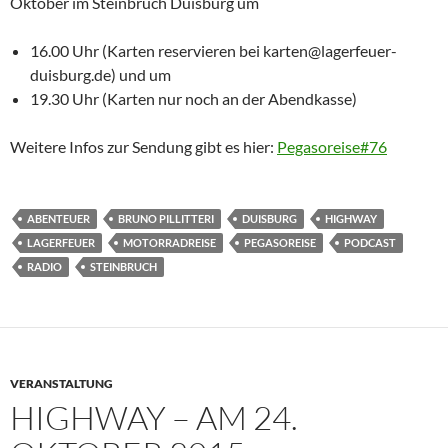
Oktober im Steinbruch Duisburg um
16.00 Uhr (Karten reservieren bei karten@lagerfeuer-
duisburg.de) und um
19.30 Uhr (Karten nur noch an der Abendkasse)
Weitere Infos zur Sendung gibt es hier:
Pegasoreise#76
ABENTEUER
BRUNO PILLITTERI
DUISBURG
HIGHWAY
LAGERFEUER
MOTORRADREISE
PEGASOREISE
PODCAST
RADIO
STEINBRUCH
VERANSTALTUNG
HIGHWAY – AM 24.