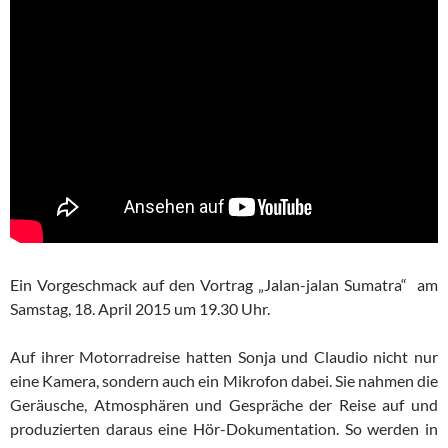
Ein Vorgeschmack auf den Vortrag „Jalan-jalan Sumatra“ am
Samstag, 18. April 2015 um 19.30 Uhr.
Auf ihrer Motorradreise hatten Sonja und Claudio nicht nur
eine Kamera, sondern auch ein Mikrofon dabei. Sie nahmen die
Geräusche, Atmosphären und Gespräche der Reise auf und
produzierten daraus eine Hör-Dokumentation. So werden in