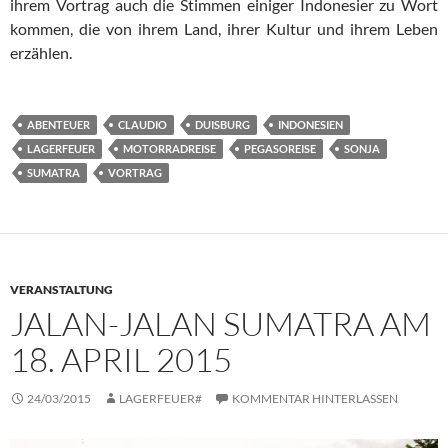
ihrem Vortrag auch die Stimmen einiger Indonesier zu Wort
kommen, die von ihrem Land, ihrer Kultur und ihrem Leben
erzählen.
ABENTEUER
CLAUDIO
DUISBURG
INDONESIEN
LAGERFEUER
MOTORRADREISE
PEGASOREISE
SONJA
SUMATRA
VORTRAG
VERANSTALTUNG
JALAN-JALAN SUMATRA AM
18. APRIL 2015
24/03/2015
LAGERFEUER#
KOMMENTAR HINTERLASSEN