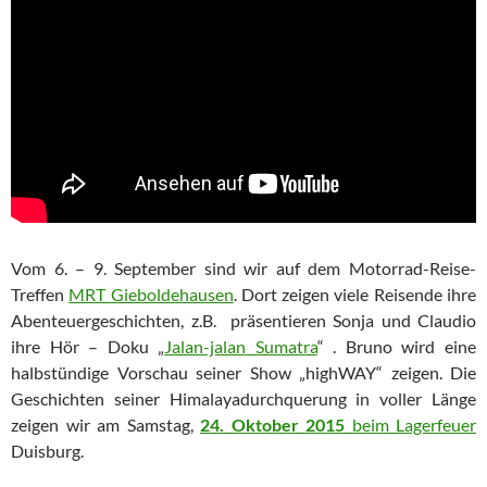
Vom 6. – 9. September sind wir auf dem Motorrad-Reise-
Treffen
MRT Gieboldehausen
. Dort zeigen viele Reisende ihre
Abenteuergeschichten, z.B. präsentieren Sonja und Claudio
ihre Hör – Doku „
Jalan-jalan Sumatra
“ . Bruno wird eine
halbstündige Vorschau seiner Show „highWAY“ zeigen. Die
Geschichten seiner Himalayadurchquerung in voller Länge
zeigen wir am Samstag,
24. Oktober 2015
beim Lagerfeuer
Duisburg.