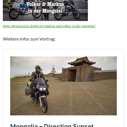
https://pegasoreise.de/pp124-markus-und-volker-in-der-mongolei/
Weitere Infos zum Vortrag: