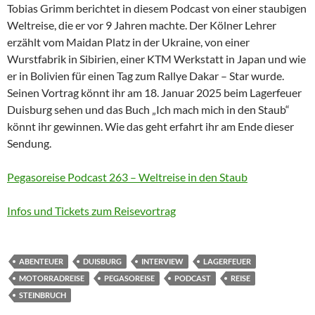
Tobias Grimm berichtet in diesem Podcast von einer staubigen
Weltreise, die er vor 9 Jahren machte. Der Kölner Lehrer
erzählt vom Maidan Platz in der Ukraine, von einer
Wurstfabrik in Sibirien, einer KTM Werkstatt in Japan und wie
er in Bolivien für einen Tag zum Rallye Dakar – Star wurde.
Seinen Vortrag könnt ihr am 18. Januar 2025 beim Lagerfeuer
Duisburg sehen und das Buch „Ich mach mich in den Staub“
könnt ihr gewinnen. Wie das geht erfahrt ihr am Ende dieser
Sendung.
Pegasoreise Podcast 263 – Weltreise in den Staub
Infos und Tickets zum Reisevortrag
ABENTEUER
DUISBURG
INTERVIEW
LAGERFEUER
MOTORRADREISE
PEGASOREISE
PODCAST
REISE
STEINBRUCH