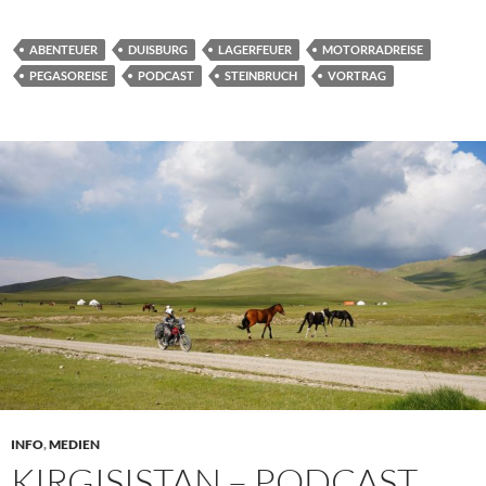
ABENTEUER
DUISBURG
LAGERFEUER
MOTORRADREISE
PEGASOREISE
PODCAST
STEINBRUCH
VORTRAG
INFO
,
MEDIEN
KIRGISISTAN – PODCAST