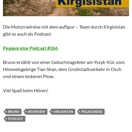
Die Motorradreise mit dem aufSpur – Team durch Kirgisistan
gibt es auch als Podcast:
Pegasoreise Podcast #266
Bruno erzählt von einer Geburtstagsfeier am Yssyk-Kül, vom
Himmelsgebirge Tian Shan, dem Großstadtverkehr in Osch
und einem leckeren Plow.
Viel Spaß beim Hören!
BRUNO
INTERVIEW
KIRGISISTAN
PEGASOREISE
PODCAST