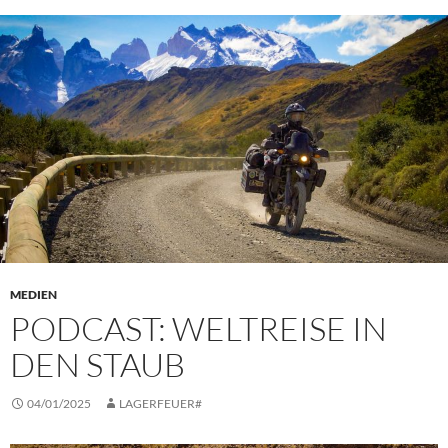
MEDIEN
PODCAST: WELTREISE IN
DEN STAUB
04/01/2025
LAGERFEUER#