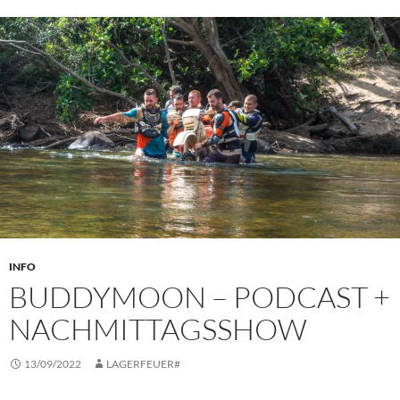
INFO
BUDDYMOON – PODCAST +
NACHMITTAGSSHOW
13/09/2022
LAGERFEUER#