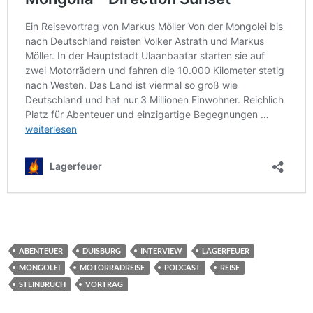
ABENTEUER
DUISBURG
INTERVIEW
LAGERFEUER
MONGOLEI
MOTORRADREISE
PODCAST
REISE
STEINBRUCH
VORTRAG