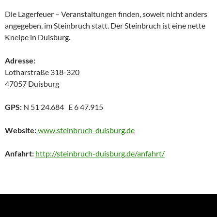
Die Lagerfeuer – Veranstaltungen finden, soweit nicht anders
angegeben, im Steinbruch statt. Der Steinbruch ist eine nette
Kneipe in Duisburg.
Adresse:
Lotharstraße 318-320
47057 Duisburg
GPS:
N 51 24.684 E 6 47.915
Website:
www.steinbruch-duisburg.de
Anfahrt:
http://steinbruch-duisburg.de/anfahrt/