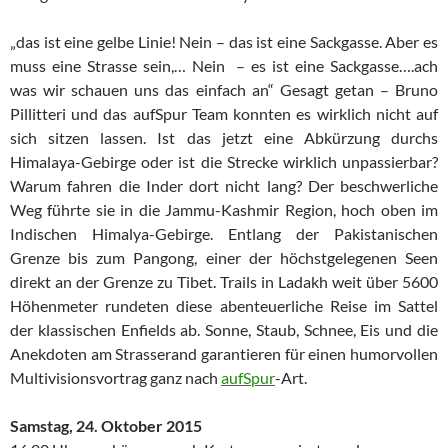
„das ist eine gelbe Linie! Nein – das ist eine Sackgasse. Aber es
muss eine Strasse sein,… Nein – es ist eine Sackgasse….ach
was wir schauen uns das einfach an“ Gesagt getan – Bruno
Pillitteri und das aufSpur Team konnten es wirklich nicht auf
sich sitzen lassen. Ist das jetzt eine Abkürzung durchs
Himalaya-Gebirge oder ist die Strecke wirklich unpassierbar?
Warum fahren die Inder dort nicht lang? Der beschwerliche
Weg führte sie in die Jammu-Kashmir Region, hoch oben im
Indischen Himalya-Gebirge. Entlang der Pakistanischen
Grenze bis zum Pangong, einer der höchstgelegenen Seen
direkt an der Grenze zu Tibet. Trails in Ladakh weit über 5600
Höhenmeter rundeten diese abenteuerliche Reise im Sattel
der klassischen Enfields ab. Sonne, Staub, Schnee, Eis und die
Anekdoten am Strasserand garantieren für einen humorvollen
Multivisionsvortrag ganz nach
aufSpur
-Art.
Samstag, 24. Oktober 2015