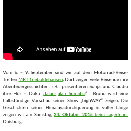
Vom 6. – 9. September sind wir auf dem Motorrad-Reise-
Treffen
MRT Gieboldehausen
. Dort zeigen viele Reisende ihre
Abenteuergeschichten, z.B. präsentieren Sonja und Claudio
ihre Hör – Doku „
Jalan-jalan Sumatra
“ . Bruno wird eine
halbstündige Vorschau seiner Show „highWAY“ zeigen. Die
Geschichten seiner Himalayadurchquerung in voller Länge
zeigen wir am Samstag,
24. Oktober 2015
beim Lagerfeuer
Duisburg.