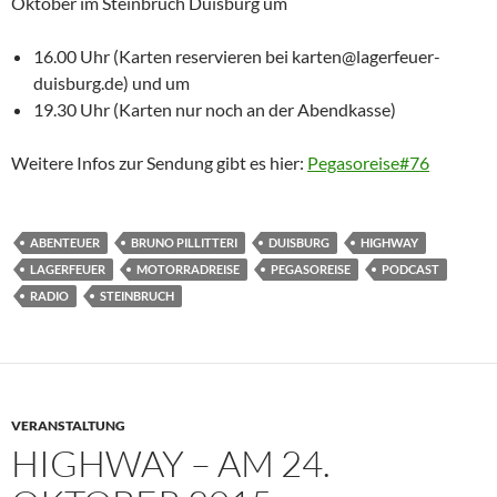
Oktober im Steinbruch Duisburg um
16.00 Uhr (Karten reservieren bei karten@lagerfeuer-
duisburg.de) und um
19.30 Uhr (Karten nur noch an der Abendkasse)
Weitere Infos zur Sendung gibt es hier:
Pegasoreise#76
ABENTEUER
BRUNO PILLITTERI
DUISBURG
HIGHWAY
LAGERFEUER
MOTORRADREISE
PEGASOREISE
PODCAST
RADIO
STEINBRUCH
VERANSTALTUNG
HIGHWAY – AM 24.