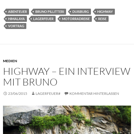
ABENTEUER
BRUNO PILLITTERI
DUISBURG
HIGHWAY
HIMALAYA
LAGERFEUER
MOTORRADREISE
REISE
VORTRAG
MEDIEN
HIGHWAY – EIN INTERVIEW
MIT BRUNO
23/06/2015
LAGERFEUER#
KOMMENTAR HINTERLASSEN