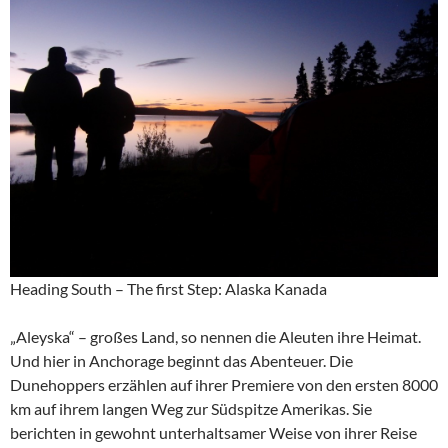
Heading South – The first Step: Alaska Kanada
„Aleyska“ – großes Land, so nennen die Aleuten ihre Heimat.
Und hier in Anchorage beginnt das Abenteuer. Die
Dunehoppers erzählen auf ihrer Premiere von den ersten 8000
km auf ihrem langen Weg zur Südspitze Amerikas. Sie
berichten in gewohnt unterhaltsamer Weise von ihrer Reise