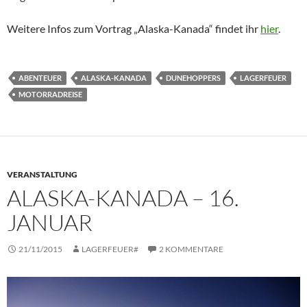
Weitere Infos zum Vortrag „Alaska-Kanada“ findet ihr
hier
.
ABENTEUER
ALASKA-KANADA
DUNEHOPPERS
LAGERFEUER
MOTORRADREISE
VERANSTALTUNG
ALASKA-KANADA – 16.
JANUAR
21/11/2015
LAGERFEUER#
2 KOMMENTARE