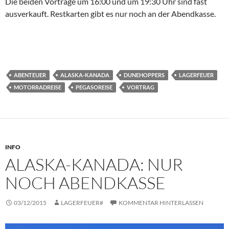
Die beiden Vorträge um 16:00 und um 19:30 Uhr sind fast
ausverkauft. Restkarten gibt es nur noch an der Abendkasse.
ABENTEUER
ALASKA-KANADA
DUNEHOPPERS
LAGERFEUER
MOTORRADREISE
PEGASOREISE
VORTRAG
INFO
ALASKA-KANADA: NUR
NOCH ABENDKASSE
03/12/2015
LAGERFEUER#
KOMMENTAR HINTERLASSEN