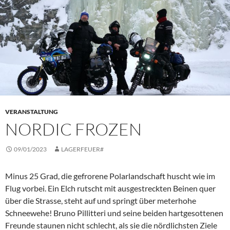
VERANSTALTUNG
NORDIC FROZEN
09/01/2023
LAGERFEUER#
Minus 25 Grad, die gefrorene Polarlandschaft huscht wie im
Flug vorbei. Ein Elch rutscht mit ausgestreckten Beinen quer
über die Strasse, steht auf und springt über meterhohe
Schneewehe! Bruno Pillitteri und seine beiden hartgesottenen
Freunde staunen nicht schlecht, als sie die nördlichsten Ziele