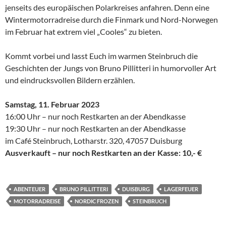
jenseits des europäischen Polarkreises anfahren. Denn eine
Wintermotorradreise durch die Finmark und Nord-Norwegen
im Februar hat extrem viel „Cooles“ zu bieten.
Kommt vorbei und lasst Euch im warmen Steinbruch die
Geschichten der Jungs von Bruno Pillitteri in humorvoller Art
und eindrucksvollen Bildern erzählen.
Samstag, 11. Februar 2023
16:00 Uhr – nur noch Restkarten an der Abendkasse
19:30 Uhr – nur noch Restkarten an der Abendkasse
im Café Steinbruch, Lotharstr. 320, 47057 Duisburg
Ausverkauft – nur noch Restkarten an der Kasse: 10,- €
ABENTEUER
BRUNO PILLITTERI
DUISBURG
LAGERFEUER
MOTORRADREISE
NORDIC FROZEN
STEINBRUCH