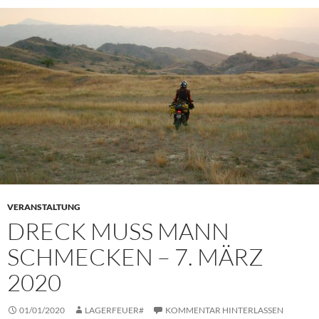
VERANSTALTUNG
DRECK MUSS MANN
SCHMECKEN – 7. MÄRZ
2020
01/01/2020
LAGERFEUER#
KOMMENTAR HINTERLASSEN