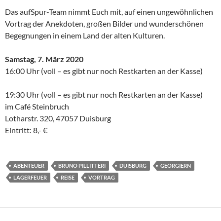
Das aufSpur-Team nimmt Euch mit, auf einen ungewöhnlichen
Vortrag der Anekdoten, großen Bilder und wunderschönen
Begegnungen in einem Land der alten Kulturen.
Samstag, 7. März 2020
16:00 Uhr (voll – es gibt nur noch Restkarten an der Kasse)
19:30 Uhr (voll – es gibt nur noch Restkarten an der Kasse)
im Café Steinbruch
Lotharstr. 320, 47057 Duisburg
Eintritt: 8,- €
ABENTEUER
BRUNO PILLITTERI
DUISBURG
GEORGIERN
LAGERFEUER
REISE
VORTRAG