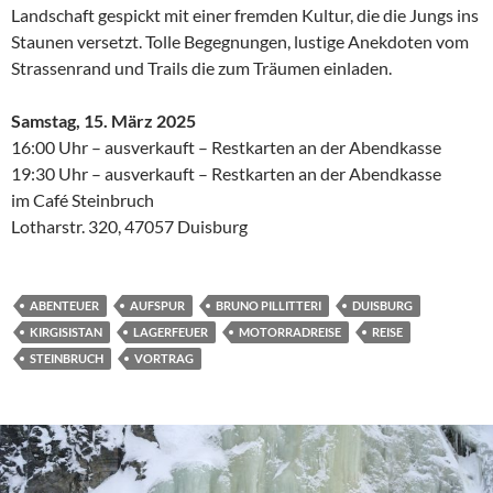
Landschaft gespickt mit einer fremden Kultur, die die Jungs ins
Staunen versetzt. Tolle Begegnungen, lustige Anekdoten vom
Strassenrand und Trails die zum Träumen einladen.
Samstag, 15. März 2025
16:00 Uhr – ausverkauft – Restkarten an der Abendkasse
19:30 Uhr – ausverkauft – Restkarten an der Abendkasse
im Café Steinbruch
Lotharstr. 320, 47057 Duisburg
ABENTEUER
AUFSPUR
BRUNO PILLITTERI
DUISBURG
KIRGISISTAN
LAGERFEUER
MOTORRADREISE
REISE
STEINBRUCH
VORTRAG