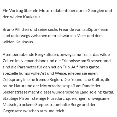
Ein Vortrag über ein Motorradabenteuer durch Georgien und
den wilden Kaukasus
Bruno Pillitteri und seine sechs Freunde vom aufSpur-Team
sind unterwegs zwischen dem schwarzen Meer und dem
wilden Kaukasus.
Atemberaubende Bergkulissen, unwegsame Trails, das wilde
Zelten im Niemandsland und die Erlebnisse am Strassenrand,
sind die Parameter für den neuen Trip. Auf ihren ganze
spezielle humorvolle Art und Weise, erleben sie einen
Zeitsprung in eine fremde Region. Die freundliche Kultur, die
rauhe Natur und der Motorradreisespaß am Rande der
Seidenstrasse macht dieses wunderschöne Land so einzigartig.
Staubige Pisten, steinige Flussdurchquerungen, unwegsamer
Matsch , trockene Steppe, traumhafte Berge und der
Gegensatz zwischen arm und reich.