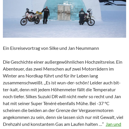
Ein Eisreisevortrag von Silke und Jan Neummann
Die Geschichte einer außergewöhnlichen Hochzeitsreise. Ein
Abenteuer, das zwei Menschen auf zwei Motorrädern im
Winter ans Nordkap führt und für ihr Leben lang
zusammenschweißt. „Es ist wun-der-schön! Leider auch bit-
ter-kalt, denn mit jedem Höhenmeter fällt die Temperatur
noch tiefer. Silkes Suzuki DR will nicht mehr so recht und Jan
hat mit seiner Super Ténéré ebenfalls Mühe. Bei -37 °C
scheinen die beiden an der Grenze der Vergasermotoren
angekommen zu sein, denn sie lassen sich nur mit Gewalt, viel
Drehzahl und konstantem Gas am Laufen halten …“
Jan und