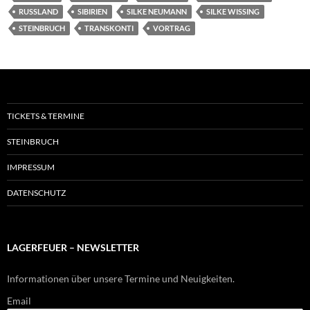
RUSSLAND
SIBIRIEN
SILKE NEUMANN
SILKE WISSING
STEINBRUCH
TRANSKONTI
VORTRAG
TICKETS & TERMINE
STEINBRUCH
IMPRESSUM
DATENSCHUTZ
LAGERFEUER – NEWSLETTER
Informationen über unsere Termine und Neuigkeiten.
Email