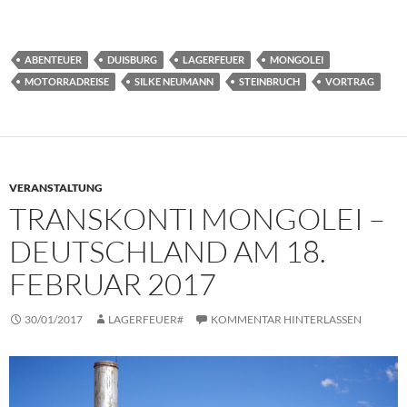
ABENTEUER
DUISBURG
LAGERFEUER
MONGOLEI
MOTORRADREISE
SILKE NEUMANN
STEINBRUCH
VORTRAG
VERANSTALTUNG
TRANSKONTI MONGOLEI –
DEUTSCHLAND AM 18.
FEBRUAR 2017
30/01/2017
LAGERFEUER#
KOMMENTAR HINTERLASSEN