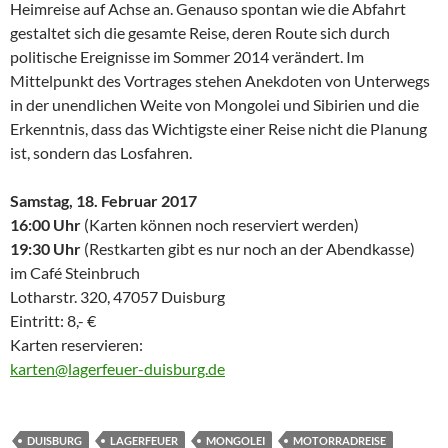
Heimreise auf Achse an. Genauso spontan wie die Abfahrt
gestaltet sich die gesamte Reise, deren Route sich durch
politische Ereignisse im Sommer 2014 verändert. Im
Mittelpunkt des Vortrages stehen Anekdoten von Unterwegs
in der unendlichen Weite von Mongolei und Sibirien und die
Erkenntnis, dass das Wichtigste einer Reise nicht die Planung
ist, sondern das Losfahren.
Samstag, 18. Februar 2017
16:00 Uhr
(Karten können noch reserviert werden)
19:30 Uhr
(Restkarten gibt es nur noch an der Abendkasse)
im Café Steinbruch
Lotharstr. 320, 47057 Duisburg
Eintritt: 8,- €
Karten reservieren:
karten@lagerfeuer-duisburg.de
DUISBURG
LAGERFEUER
MONGOLEI
MOTORRADREISE