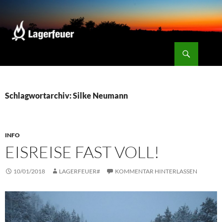
Zum
Inhalt
springen
Suchen
Lagerfeuer
Schlagwortarchiv: Silke Neumann
INFO
EISREISE FAST VOLL!
10/01/2018
LAGERFEUER#
KOMMENTAR HINTERLASSEN