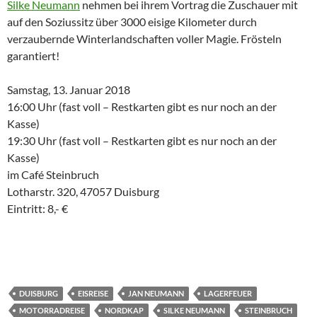
Silke Neumann
nehmen bei ihrem Vortrag die Zuschauer mit
auf den Soziussitz über 3000 eisige Kilometer durch
verzaubernde Winterlandschaften voller Magie. Frösteln
garantiert!
Samstag, 13. Januar 2018
16:00 Uhr (fast voll – Restkarten gibt es nur noch an der
Kasse)
19:30 Uhr (fast voll – Restkarten gibt es nur noch an der
Kasse)
im Café Steinbruch
Lotharstr. 320, 47057 Duisburg
Eintritt: 8,- €
DUISBURG
EISREISE
JAN NEUMANN
LAGERFEUER
MOTORRADREISE
NORDKAP
SILKE NEUMANN
STEINBRUCH