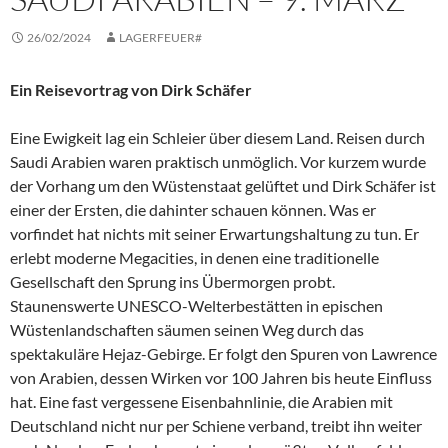
26/02/2024
LAGERFEUER#
Ein Reisevortrag von Dirk Schäfer
Eine Ewigkeit lag ein Schleier über diesem Land. Reisen durch
Saudi Arabien waren praktisch unmöglich. Vor kurzem wurde
der Vorhang um den Wüstenstaat gelüftet und Dirk Schäfer ist
einer der Ersten, die dahinter schauen können. Was er
vorfindet hat nichts mit seiner Erwartungshaltung zu tun. Er
erlebt moderne Megacities, in denen eine traditionelle
Gesellschaft den Sprung ins Übermorgen probt.
Staunenswerte UNESCO-Welterbestätten in epischen
Wüstenlandschaften säumen seinen Weg durch das
spektakuläre Hejaz-Gebirge. Er folgt den Spuren von Lawrence
von Arabien, dessen Wirken vor 100 Jahren bis heute Einfluss
hat. Eine fast vergessene Eisenbahnlinie, die Arabien mit
Deutschland nicht nur per Schiene verband, treibt ihn weiter