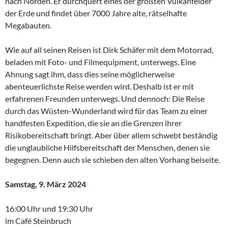
nach Norden. Er durchquert eines der größten Vulkanfelder
der Erde und findet über 7000 Jahre alte, rätselhafte
Megabauten.
Wie auf all seinen Reisen ist Dirk Schäfer mit dem Motorrad,
beladen mit Foto- und Filmequipment, unterwegs. Eine
Ahnung sagt ihm, dass dies seine möglicherweise
abenteuerlichste Reise werden wird. Deshalb ist er mit
erfahrenen Freunden unterwegs. Und dennoch: Die Reise
durch das Wüsten-Wunderland wird für das Team zu einer
handfesten Expedition, die sie an die Grenzen ihrer
Risikobereitschaft bringt. Aber über allem schwebt beständig
die unglaubliche Hilfsbereitschaft der Menschen, denen sie
begegnen. Denn auch sie schieben den alten Vorhang beiseite.
Samstag, 9. März 2024
16:00 Uhr und 19:30 Uhr
im Café Steinbruch