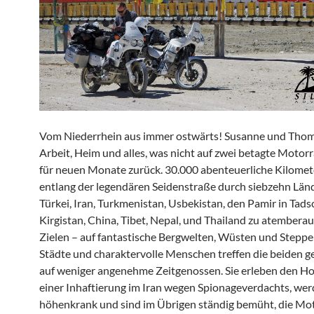
Vom Niederrhein aus immer ostwärts! Susanne und Thom
Arbeit, Heim und alles, was nicht auf zwei betagte Motor
für neuen Monate zurück. 30.000 abenteuerliche Kilomet
entlang der legendären Seidenstraße durch siebzehn Länd
Türkei, Iran, Turkmenistan, Usbekistan, den Pamir in Tads
Kirgistan, China, Tibet, Nepal, und Thailand zu atember
Zielen – auf fantastische Bergwelten, Wüsten und Steppe
Städte und charaktervolle Menschen treffen die beiden 
auf weniger angenehme Zeitgenossen. Sie erleben den Ho
einer Inhaftierung im Iran wegen Spionageverdachts, wer
höhenkrank und sind im Übrigen ständig bemüht, die Mo