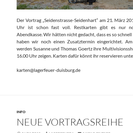
Der Vortrag „Seidenstrasse-Seidenhart“ am 21. März 2
Uhr ist schon fast voll. Restkarten gibt es nur 
Abendkasse. Wir hätten nicht gedacht, dass es so schnell
haben wir noch einen Zusatztermin eingerichtet. Am
werden Susanne und Thomas Goertz ihre Multivisionss
16.00 Uhr zeigen. Karten dafür könnt ihr reservieren unte
karten@lagerfeuer-duisburg.de
INFO
NEUE VORTRAGSREIHE