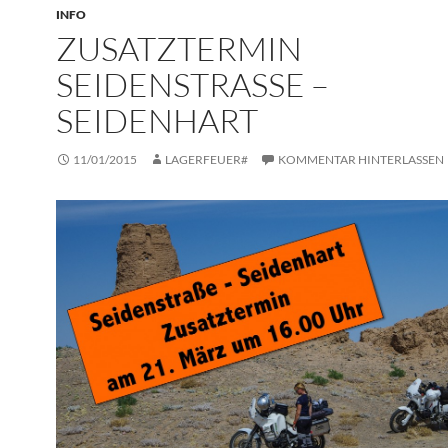
INFO
ZUSATZTERMIN
SEIDENSTRASSE –
SEIDENHART
11/01/2015
LAGERFEUER#
KOMMENTAR HINTERLASSEN