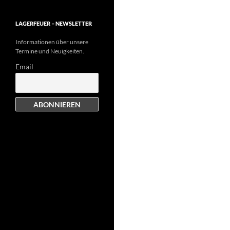
LAGERFEUER – NEWSLETTER
Informationen über unsere
Termine und Neuigkeiten.
Email