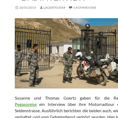
26/01/2015
LAGERFEUER#
1 KOMMENTAR
Susanne und Thomas Goertz gaben für die Rad
Pegasoreise
ein Interview über ihre Motorradtour 
Seidenstrasse. Ausführlich berichten die beiden auch, wie
verhaftet und vom Geheimdienst verhört wurden. Hier k