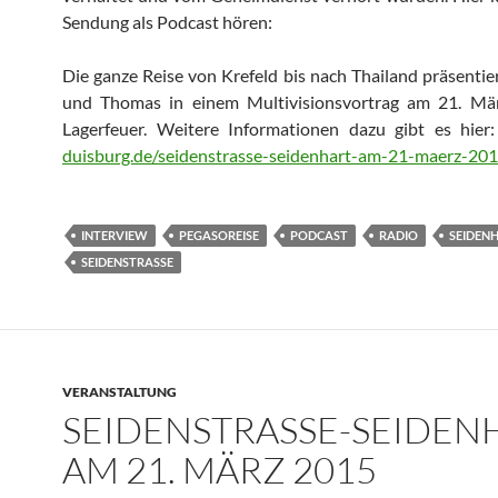
Sendung als Podcast hören:
Die ganze Reise von Krefeld bis nach Thailand präsenti
und Thomas in einem Multivisionsvortrag am 21. M
Lagerfeuer. Weitere Informationen dazu gibt es hier
duisburg.de/seidenstrasse-seidenhart-am-21-maerz-201
INTERVIEW
PEGASOREISE
PODCAST
RADIO
SEIDEN
SEIDENSTRASSE
VERANSTALTUNG
SEIDENSTRASSE-SEIDENHA
M 21. MÄRZ 2015