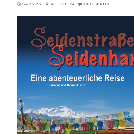
16/01/2015
LAGERFEUER#
1 KOMMENTAR