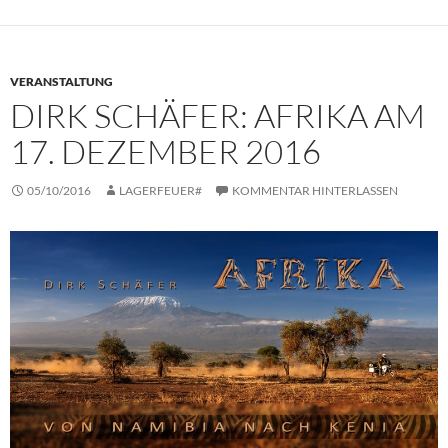
VERANSTALTUNG
DIRK SCHÄFER: AFRIKA AM
17. DEZEMBER 2016
05/10/2016
LAGERFEUER#
KOMMENTAR HINTERLASSEN