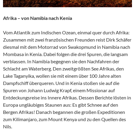
Afrika – von Namibia nach Kenia
Vom Atlantik zum Indischen Ozean, einmal quer durch Afrika:
Zusammen mit zwei französischen Freunden reist Dirk Schäfer
diesmal mit dem Motorrad von Swakopmund in Namibia nach
Mombasa in Kenia. Dabei folgen die drei Spuren, die langsam
verblassen. In Namibia begegnen sie den Nachfahren der
Schlacht am Waterberg. Den zweitgrößten See Afrikas, den
Lake Taganyika, wollen sie mit einem über 100 Jahre alten
Dampfschiff überqueren. Und in Kenia stoßen sie auf die
Spuren von Johann Ludwig Krapf, einem Missionar auf
Entdeckungsreise ins Innere Afrikas. Dessen Berichte lösten in
Europa ungläubiges Staunen aus: Es gibt Schnee auf den
Bergen Afrikas! Danach begannen die großen Expeditionen
zum Kilimanjaro, zum Mount Kenya und zu den Quellen des
Nils.