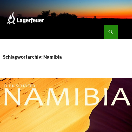
Zum
Inhalt
springen
Suchen
Lagerfeuer
Schlagwortarchiv: Namibia