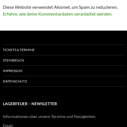
Diese Website verwendet Akismet, um Spam zu reduzieren.
Erfahre, wie deine Kommentardaten verarbeitet werden.
TICKETS & TERMINE
STEINBRUCH
IMPRESSUM
DATENSCHUTZ
LAGERFEUER – NEWSLETTER
Informationen über unsere Termine und Neuigkeiten.
Email