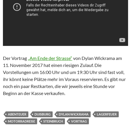
Der Vortrag
„Am Ende der Strasse“
von Dylan Wickrama am
11. November 2017 hat einen riesigen Zulauf. Die
Vorstellungen um 16:00 Uhr und um 19:30 Uhr sind fast voll,
ihr könnt keine Plätze mehr im Voraus reservieren. Es gibt nur
noch ein paar Restkarten, die wir jeweils eine Stunde vor
Beginn an der Kasse verkaufen.
ABENTEUER
DUISBURG
DYLAN WICKRAMA
LAGERFEUER
MOTORRADREISE
STEINBRUCH
VORTRAG