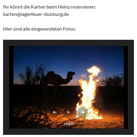
Ihr könnt die Karten beim Heinz reservieren:
karten@lagerfeuer-duisburg.de
Hier sind alle eingesendeten Fotos:
steph