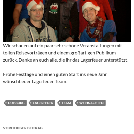
Wir schauen auf ein paar sehr schöne Veranstaltungen mit
tollen Reisevorträgen und einem großartigen Publikum
zurück. Danke an euch alle, die ihr das Lagerfeuer unterstützt!
Frohe Festtage und einen guten Start ins neue Jahr
wünscht euer Lagerfeuer-Team!
DUISBURG
LAGERFEUER
TEAM
WEIHNACHTEN
Beitragsnavigation
VORHERIGER BEITRAG