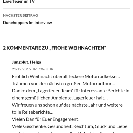
Lagerfeuer im TV
NÄCHSTER BEITRAG
Dunehoppers im Interview
2 KOMMENTARE ZU „FROHE WEIHNACHTEN“
Jungblut, Helga
21/12/2015 UM 7:06 UHR
Fröhlich Weihnacht überall, leckere Motorradkekse…
Träumen von der nächsten großen Motorradtour…
Danke dem „Lagerfeuer-Team“ für interessante Berichte in
einem gemütlichen Ambiente, Lagerfeuer halt…
Wir freuen uns schon auf das nächste Jahr und weitere
tolle Reiseberichte…
Vielen Dan für Euer Engagement!
Viele Geschenke, Gesundheit, Reichtum, Glück und Liebe