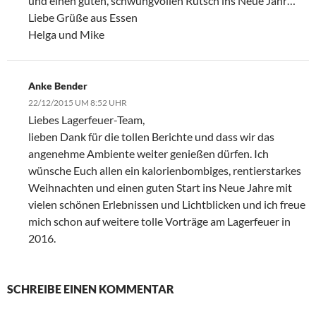
und einen guten, schwungvollen Rutsch ins Neue Jahr…
Liebe Grüße aus Essen
Helga und Mike
Anke Bender
22/12/2015 UM 8:52 UHR
Liebes Lagerfeuer-Team,
lieben Dank für die tollen Berichte und dass wir das
angenehme Ambiente weiter genießen dürfen. Ich
wünsche Euch allen ein kalorienbombiges, rentierstarkes
Weihnachten und einen guten Start ins Neue Jahre mit
vielen schönen Erlebnissen und Lichtblicken und ich freue
mich schon auf weitere tolle Vorträge am Lagerfeuer in
2016.
SCHREIBE EINEN KOMMENTAR