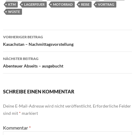
KTM
LAGERFEUER
MOTORRAD
REISE
VORTRAG
WÜSTE
Beitragsnavigation
VORHERIGER BEITRAG
Kasachstan – Nachmittagsvorstellung
NÄCHSTER BEITRAG
Abenteuer Abseits – ausgebucht
SCHREIBE EINEN KOMMENTAR
Deine E-Mail-Adresse wird nicht veröffentlicht.
Erforderliche Felder
sind mit
*
markiert
Kommentar
*