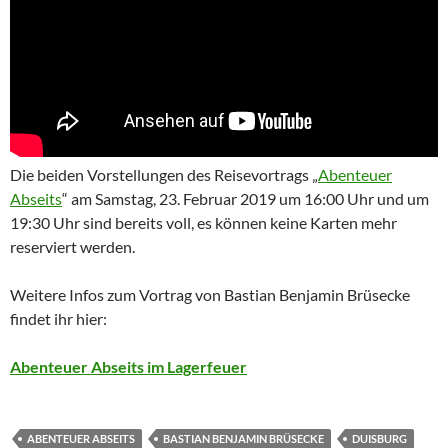
Die beiden Vorstellungen des Reisevortrags „
Abenteuer
Abseits
“ am Samstag, 23. Februar 2019 um 16:00 Uhr und um
19:30 Uhr sind bereits voll, es können keine Karten mehr
reserviert werden.
Weitere Infos zum Vortrag von Bastian Benjamin Brüsecke
findet ihr hier:
Abenteuer Abseits im Lagerfeuer
ABENTEUER ABSEITS
BASTIAN BENJAMIN BRÜSECKE
DUISBURG