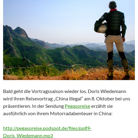
Bald geht die Vortragssaison wieder los. Doris Wiedemann
wird ihren Reisevortrag „China illegal“ am 8. Oktober bei uns
präsentieren. In der Sendung
Pegasoreise
erzählt sie
ausführlich von ihrem Motorradabenteuer in China:
http://pegasoreise.podspot.de/files/pp89-
Doris_Wiedemann.mp3